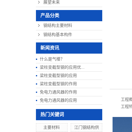
展望未来
产品分类
钢结构主要材料
钢结构基本构件
新闻资讯
什么是气楼？
梁柱变截型钢的应用优...
梁柱变截型钢的应用
梁柱变截型钢的作用
免电力通风器的作用
工程
免电力通风器的应用
工程
热门关键词
主要材料
江门钢结构供