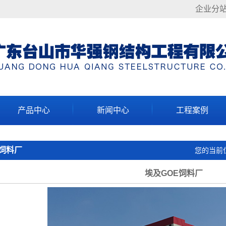
企业分
产品中心
新闻中心
工程案例
钢结构主要材料
公司动态
轻钢结构系列
E饲料厂
您的当前
钢结构基本构件
行业资讯
重钢结构系列
常见问题
多、高层结构系列
埃及GOE饲料厂
特殊结构系列
展望未来