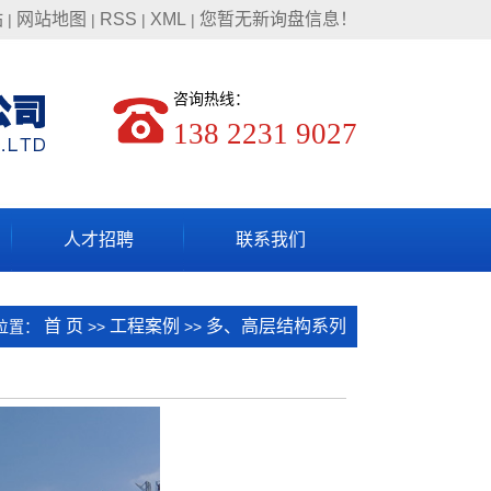
站
网站地图
RSS
XML
您暂无新询盘信息！
|
|
|
|
咨询热线：
138 2231 9027
人才招聘
联系我们
首 页
工程案例
多、高层结构系列
位置：
>>
>>