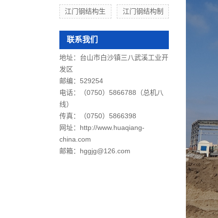
江门钢结构生
江门钢结构制
联系我们
地址：台山市白沙镇三八武溪工业开
发区
邮编：529254
电话：（0750）5866788（总机八
线）
传真：（0750）5866398
网址：http://www.huaqiang-
china.com
邮箱：hggjg@126.com