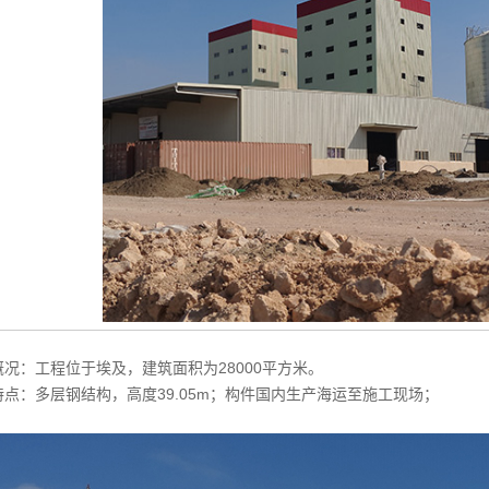
概况：工程位于埃及，建筑面积为28000平方米。
特点：多层钢结构，高度39.05m；构件国内生产海运至施工现场；