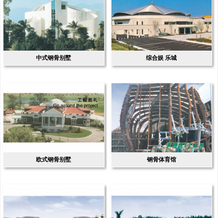
中式钢骨别墅
综合娱 乐城
欧式钢骨别墅
钢骨体育馆