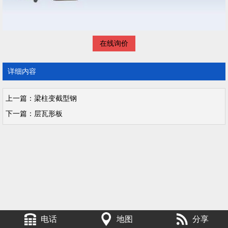
在线询价
详细内容
上一篇：
梁柱变截型钢
下一篇：
层瓦形板
电话
地图
分享